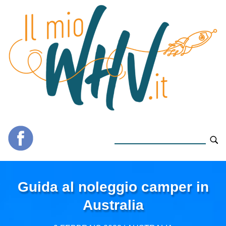
Guida al noleggio camper in
Australia