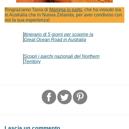
Ringraziamo Tania di
Mamma io parto
, che ha vissuto sia
in Australia che in Nuova Zelanda, per aver condiviso con
noi la sua esperienza!
Itinerario di 5 giorni per scoprire la
Great Ocean Road in Australia
Scopri i parchi nazionali del Northern
Territory
Lascia un commento