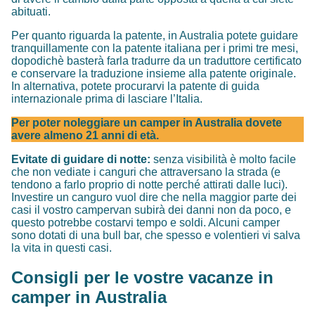
abituati.
Per quanto riguarda la patente, in Australia potete guidare
tranquillamente con la patente italiana per i primi tre mesi,
dopodichè basterà farla tradurre da un traduttore certificato
e conservare la traduzione insieme alla patente originale.
In alternativa, potete procurarvi la patente di guida
internazionale prima di lasciare l’Italia.
Per poter noleggiare un camper in Australia dovete
avere almeno 21 anni di età.
Evitate di guidare di notte:
senza visibilità è molto facile
che non vediate i canguri che attraversano la strada (e
tendono a farlo proprio di notte perché attirati dalle luci).
Investire un canguro vuol dire che nella maggior parte dei
casi il vostro campervan subirà dei danni non da poco, e
questo potrebbe costarvi tempo e soldi. Alcuni camper
sono dotati di una bull bar, che spesso e volentieri vi salva
la vita in questi casi.
Consigli per le vostre vacanze in
camper in Australia