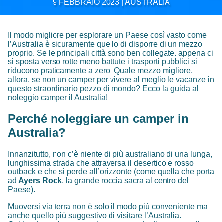
9 FEBBRAIO 2023 | AUSTRALIA
Il modo migliore per esplorare un Paese così vasto come
l’Australia è sicuramente quello di disporre di un mezzo
proprio. Se le principali città sono ben collegate, appena ci
si sposta verso rotte meno battute i trasporti pubblici si
riducono praticamente a zero. Quale mezzo migliore,
allora, se non un camper per vivere al meglio le vacanze in
questo straordinario pezzo di mondo? Ecco la guida al
noleggio camper il Australia!
Perché noleggiare un camper in
Australia?
Innanzitutto, non c’è niente di più australiano di una lunga,
lunghissima strada che attraversa il desertico e rosso
outback e che si perde all’orizzonte (come quella che porta
ad
Ayers Rock
, la grande roccia sacra al centro del
Paese).
Muoversi via terra non è solo il modo più conveniente ma
anche quello più suggestivo di visitare l’Australia.