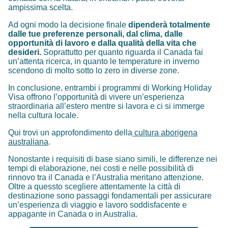
ampissima scelta.
Ad ogni modo la decisione finale
dipenderà totalmente
dalle tue preferenze personali, dal clima, dalle
opportunità di lavoro e dalla qualità della vita che
desideri.
Soprattutto per quanto riguarda il Canada fai
un’attenta ricerca, in quanto le temperature in inverno
scendono di molto sotto lo zero in diverse zone.
In conclusione, entrambi i programmi di Working Holiday
Visa offrono l’opportunità di vivere un’esperienza
straordinaria all’estero mentre si lavora e ci si immerge
nella cultura locale.
Qui trovi un approfondimento della
cultura aborigena
australiana
.
Nonostante i requisiti di base siano simili, le differenze nei
tempi di elaborazione, nei costi e nelle possibilità di
rinnovo tra il Canada e l’Australia meritano attenzione.
Oltre a quessto scegliere attentamente la città di
destinazione sono passaggi fondamentali per assicurare
un’esperienza di viaggio e lavoro soddisfacente e
appagante in Canada o in Australia.