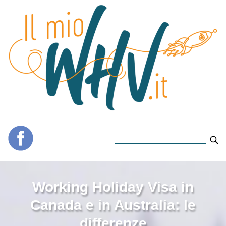
Working Holiday Visa in
Canada e in Australia: le
differenze