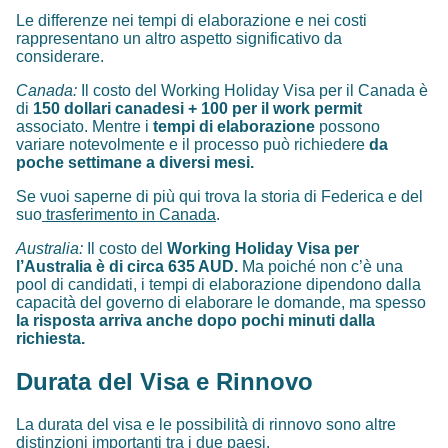
Le differenze nei tempi di elaborazione e nei costi
rappresentano un altro aspetto significativo da
considerare.
Canada:
Il costo del Working Holiday Visa per il Canada è
di
150 dollari canadesi + 100 per il work permit
associato. Mentre i
tempi di elaborazione
possono
variare notevolmente e il processo può richiedere
da
poche settimane a diversi mesi.
Se vuoi saperne di più qui trova la storia di Federica e del
suo
trasferimento in Canada
.
Australia:
Il costo del
Working Holiday Visa per
l’Australia è di circa 635 AUD.
Ma poiché non c’è una
pool di candidati, i tempi di elaborazione dipendono dalla
capacità del governo di elaborare le domande, ma spesso
la risposta arriva anche dopo pochi minuti dalla
richiesta.
Durata del Visa e Rinnovo
La durata del visa e le possibilità di rinnovo sono altre
distinzioni importanti tra i due paesi.