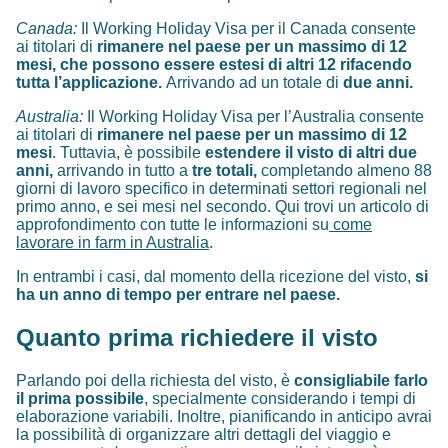
Canada:
Il Working Holiday Visa per il Canada consente
ai titolari di
rimanere nel paese per un massimo di 12
mesi, che possono essere estesi di altri 12 rifacendo
tutta l’applicazione.
Arrivando ad un totale di
due anni.
Australia:
Il Working Holiday Visa per l’Australia consente
ai titolari di
rimanere nel paese per un massimo di 12
mesi
. Tuttavia, è possibile
estendere il visto di altri due
anni,
arrivando in tutto a
tre totali,
completando almeno 88
giorni di lavoro specifico in determinati settori regionali nel
primo anno, e sei mesi nel secondo. Qui trovi un articolo di
approfondimento con tutte le informazioni su
come
lavorare in farm in Australia
.
In entrambi i casi, dal momento della ricezione del visto,
si
ha un anno di tempo per entrare nel paese.
Quanto prima richiedere il visto
Parlando poi della richiesta del visto, è
consigliabile farlo
il prima possibile
, specialmente considerando i tempi di
elaborazione variabili. Inoltre, pianificando in anticipo avrai
la possibilità di organizzare altri dettagli del viaggio e