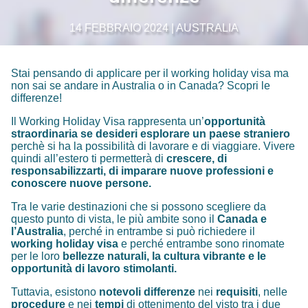
14 FEBBRAIO 2024 | AUSTRALIA
Stai pensando di applicare per il working holiday visa ma
non sai se andare in Australia o in Canada? Scopri le
differenze!
Il Working Holiday Visa rappresenta un’
opportunità
straordinaria se desideri esplorare un paese straniero
perchè si ha la possibilità di lavorare e di viaggiare. Vivere
quindi all’estero ti permetterà di
crescere, di
responsabilizzarti, di imparare nuove professioni e
conoscere nuove persone.
Tra le varie destinazioni che si possono scegliere da
questo punto di vista, le più ambite sono il
Canada e
l’Australia
, perché in entrambe si può richiedere il
working holiday visa
e perché entrambe sono rinomate
per le loro
bellezze naturali, la cultura vibrante e le
opportunità di lavoro stimolanti.
Tuttavia, esistono
notevoli differenze
nei
requisiti
, nelle
procedure
e nei
tempi
di ottenimento del visto tra i due