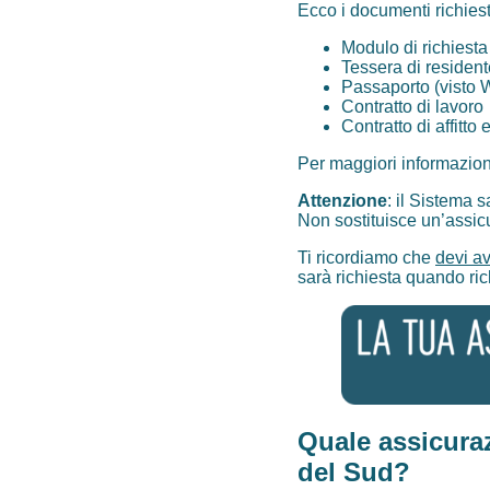
Ecco i documenti richiest
Modulo di richiesta
Tessera di resident
Passaporto (visto 
Contratto di lavoro
Contratto di affitt
Per maggiori informazioni
Attenzione
: il Sistema 
Non sostituisce un’assi
Ti ricordiamo che
devi a
sarà richiesta quando rich
Quale assicuraz
del Sud?