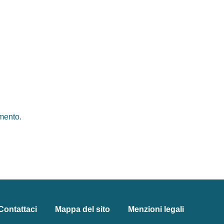
mento.
Contattaci
Mappa del sito
Menzioni legali