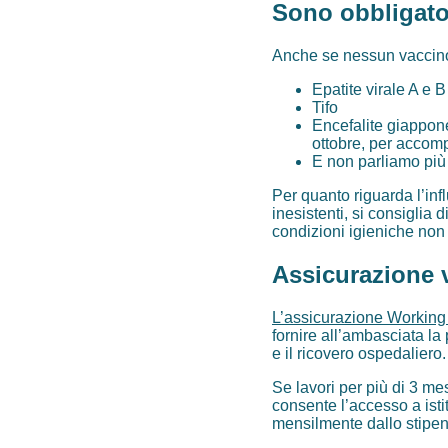
Sono obbligator
Anche se nessun vaccino 
Epatite virale A e B
Tifo
Encefalite giappone
ottobre, per accom
E non parliamo più
Per quanto riguarda l’in
inesistenti, si consiglia 
condizioni igieniche non
Assicurazione v
L’assicurazione Working
fornire all’ambasciata la 
e il ricovero ospedaliero.
Se lavori per più di 3 me
consente l’accesso a isti
mensilmente dallo stipend