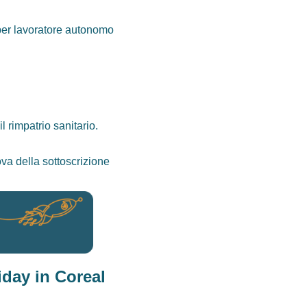
 per lavoratore autonomo
 rimpatrio sanitario.
ova della sottoscrizione
iday in Coreal