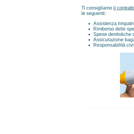
Ti consigliamo
il contra
le seguenti:
Assistenza rimpatri
Rimborso delle spe
Spese dentistiche 
Assicurazione baga
Responsabilità civi