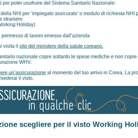
i per poter usufruire del Sistema Sanitario Nazionale:
 della NHI per ‘impiegato assicurato’ o modulo di richiesta NHI
e straniero
Working Holiday)
o e permesso di lavoro emesso dall’azienda
 visita il
sito del ministero della salute coreano.
sanitario nazionale copre soltanto le spese mediche e non copre il
curazione WHV.
vere un’assicurazione
al momento del tuo arrivo in ​​Corea. La pr
iederai il visto.
ione scegliere per il visto Working Hol