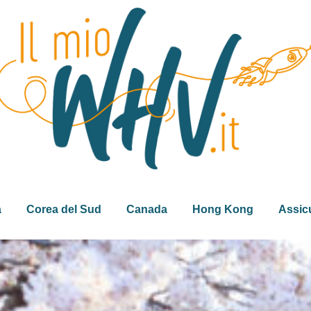
a
Corea del Sud
Canada
Hong Kong
Assic