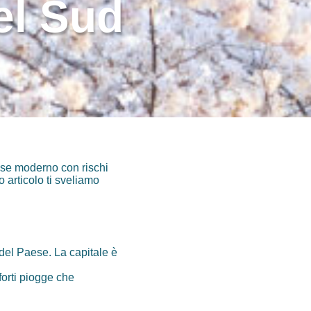
el Sud
se moderno con rischi
 articolo ti sveliamo
e del Paese. La capitale è
forti piogge che