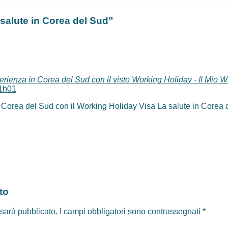
 salute in Corea del Sud”
perienza in Corea del Sud con il visto Working Holiday - Il Mio
11h01
in Corea del Sud con il Working Holiday Visa La salute in Corea
to
 sarà pubblicato.
I campi obbligatori sono contrassegnati
*