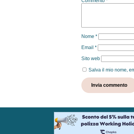
Commento
*
Nome
*
Email
*
Sito web
Salva il mio nome, em