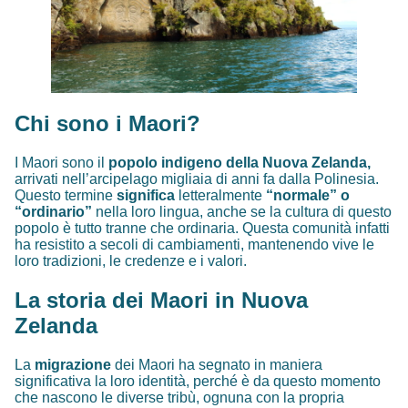
Chi sono i Maori?
I Maori sono il
popolo indigeno della Nuova Zelanda,
arrivati ​​nell’arcipelago migliaia di anni fa dalla Polinesia.
Questo termine
significa
letteralmente
“normale” o
“ordinario”
nella loro lingua, anche se la cultura di questo
popolo è tutto tranne che ordinaria. Questa comunità infatti
ha resistito a secoli di cambiamenti, mantenendo vive le
loro tradizioni, le credenze e i valori.
La storia dei Maori in Nuova
Zelanda
La
migrazione
dei Maori ha segnato in maniera
significativa la loro identità, perché è da questo momento
che nascono le diverse tribù, ognuna con la propria