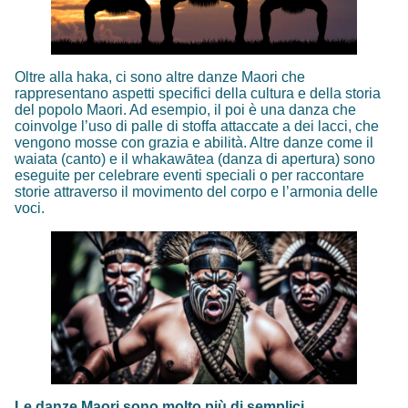
Oltre alla haka, ci sono altre danze Maori che
rappresentano aspetti specifici della cultura e della storia
del popolo Maori. Ad esempio, il poi è una danza che
coinvolge l’uso di palle di stoffa attaccate a dei lacci, che
vengono mosse con grazia e abilità. Altre danze come il
waiata (canto) e il whakawātea (danza di apertura) sono
eseguite per celebrare eventi speciali o per raccontare
storie attraverso il movimento del corpo e l’armonia delle
voci.
Le danze Maori sono molto più di semplici