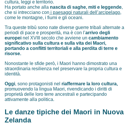
cultura, leggi e territorio.
Ha portato anche alla
nascita di saghe, miti e leggende
,
che si intrecciano con
i paesaggi naturali dell’arcipelago
,
come le montagne, i fiumi e gli oceani.
Tra queste tribù sono nate diverse guerre tribali alternate a
periodi di pace e prosperità, ma è con l’
arrivo degli
europei
nel XVIII secolo che avviene un
cambiamento
significativo sulla cultura e sulla vita dei Maori,
portando a conflitti territoriali e alla perdita di terre e
risorse.
Nonostante le sfide però, i Maori hanno dimostrato una
straordinaria resilienza nel preservare la propria cultura e
identità.
Oggi
, sono protagonisti nel
riaffermare la loro cultura,
promuovendo la lingua Maori, rivendicando i diritti di
proprietà delle loro terre ancestrali e partecipando
attivamente alla politica.
Le danze tipiche dei Maori in Nuova
Zelanda