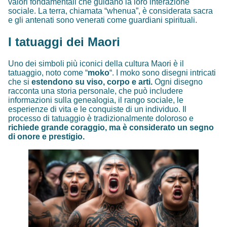
valori fondamentali che guidano la loro interazione
sociale. La terra, chiamata “whenua”, è considerata sacra
e gli antenati sono venerati come guardiani spirituali.
I tatuaggi dei Maori
Uno dei simboli più iconici della cultura Maori è il
tatuaggio, noto come “
moko
“. I moko sono disegni intricati
che si
estendono su viso, corpo e arti.
Ogni disegno
racconta una storia personale, che può includere
informazioni sulla genealogia, il rango sociale, le
esperienze di vita e le conquiste di un individuo. Il
processo di tatuaggio è tradizionalmente doloroso e
richiede grande coraggio, ma è considerato un segno
di onore e prestigio.