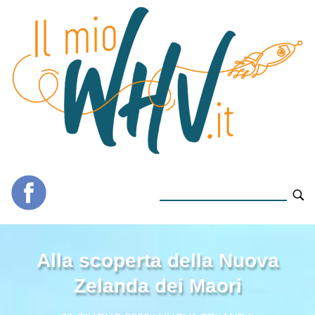
Alla scoperta della Nuova
Zelanda dei Maori