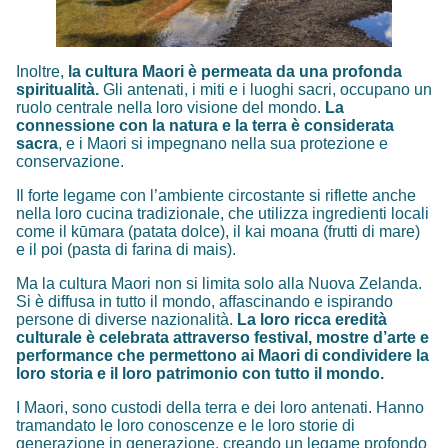
Inoltre,
la cultura Maori è permeata da una profonda
spiritualità.
Gli antenati, i miti e i luoghi sacri, occupano un
ruolo centrale nella loro visione del mondo.
La
connessione con la natura e la terra è considerata
sacra
, e i Maori si impegnano nella sua protezione e
conservazione.
Il forte legame con l’ambiente circostante si riflette anche
nella loro cucina tradizionale, che utilizza ingredienti locali
come il kūmara (patata dolce), il kai moana (frutti di mare)
e il poi (pasta di farina di mais).
Ma la cultura Maori non si limita solo alla Nuova Zelanda.
Si è diffusa in tutto il mondo, affascinando e ispirando
persone di diverse nazionalità.
La loro ricca eredità
culturale è celebrata attraverso festival, mostre d’arte e
performance che permettono ai Maori di condividere la
loro storia e il loro patrimonio con tutto il mondo.
I Maori, sono custodi della terra e dei loro antenati. Hanno
tramandato le loro conoscenze e le loro storie di
generazione in generazione, creando un legame profondo