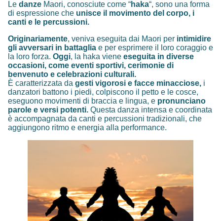
Le
danze
Maori, conosciute come “
haka
“, sono una forma
di espressione che
unisce il movimento del corpo, i
canti e le percussioni.
Originariamente
, veniva eseguita dai Maori per
intimidire
gli avversari in battaglia
e per esprimere il loro coraggio e
la loro forza.
Oggi
, la haka viene
eseguita in diverse
occasioni, come eventi sportivi, cerimonie di
benvenuto e celebrazioni culturali.
È caratterizzata da
gesti vigorosi e facce minacciose,
i
danzatori battono i piedi, colpiscono il petto e le cosce,
eseguono movimenti di braccia e lingua, e
pronunciano
parole e versi potenti.
Questa danza intensa e coordinata
è accompagnata da canti e percussioni tradizionali, che
aggiungono ritmo e energia alla performance.