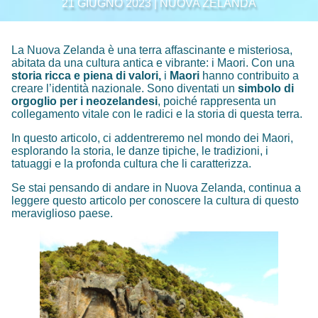
21 GIUGNO 2023 | NUOVA ZELANDA
La Nuova Zelanda è una terra affascinante e misteriosa,
abitata da una cultura antica e vibrante: i Maori. Con una
storia ricca e piena di valori,
i
Maori
hanno contribuito a
creare l’identità nazionale. Sono diventati un
simbolo di
orgoglio per i neozelandesi
, poiché rappresenta un
collegamento vitale con le radici e la storia di questa terra.
In questo articolo, ci addentreremo nel mondo dei Maori,
esplorando la storia, le danze tipiche, le tradizioni, i
tatuaggi e la profonda cultura che li caratterizza.
Se stai pensando di andare in Nuova Zelanda, continua a
leggere questo articolo per conoscere la cultura di questo
meraviglioso paese.