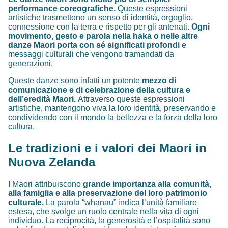
performance coreografiche.
Queste espressioni
artistiche trasmettono un senso di identità, orgoglio,
connessione con la terra e rispetto per gli antenati.
Ogni
movimento, gesto e parola nella haka o nelle altre
danze Maori porta con sé significati profondi
e
messaggi culturali che vengono tramandati da
generazioni.
Queste danze sono infatti un potente
mezzo di
comunicazione e di celebrazione della cultura e
dell’eredità Maori.
Attraverso queste espressioni
artistiche, mantengono viva la loro identità, preservando e
condividendo con il mondo la bellezza e la forza della loro
cultura.
Le tradizioni e i valori dei Maori in
Nuova Zelanda
I Maori attribuiscono
grande importanza alla comunità,
alla famiglia e alla preservazione del loro patrimonio
culturale.
La parola “whānau” indica l’unità familiare
estesa, che svolge un ruolo centrale nella vita di ogni
individuo. La reciprocità, la generosità e l’ospitalità sono