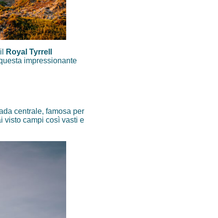
il
Royal Tyrrell
i questa impressionante
ada centrale, famosa per
 visto campi così vasti e