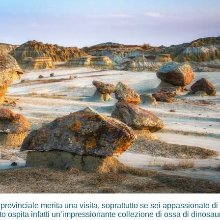
rovinciale merita una visita, soprattutto se sei appassionato di 
to ospita infatti un’impressionante collezione di ossa di dinosaur