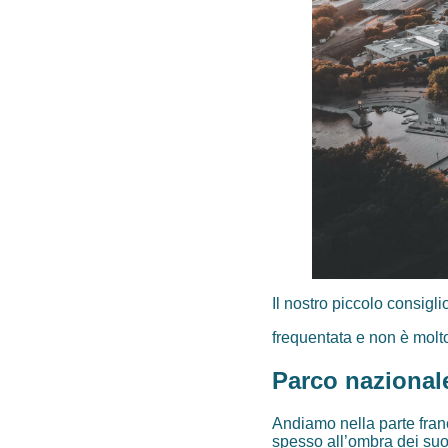
Il nostro piccolo consigli
frequentata e non è molto
Parco nazional
Andiamo nella parte fran
spesso all’ombra dei suoi