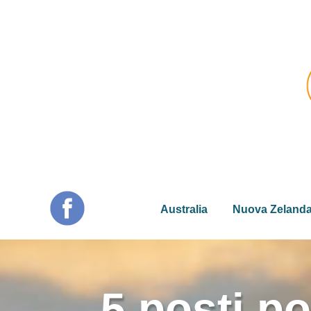
Australia
Nuova Zeland
5 posti po