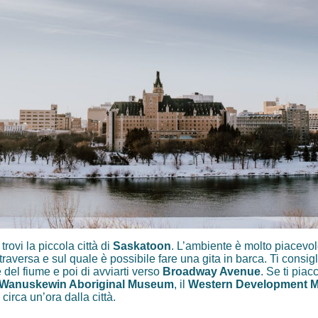
rovi la piccola città di
Saskatoon
. L’ambiente è molto piacevol
traversa e sul quale è possibile fare una gita in barca. Ti consig
 del fiume e poi di avviarti verso
Broadway Avenue
. Se ti piacc
Wanuskewin Aboriginal Museum
, il
Western Development 
a circa un’ora dalla città.