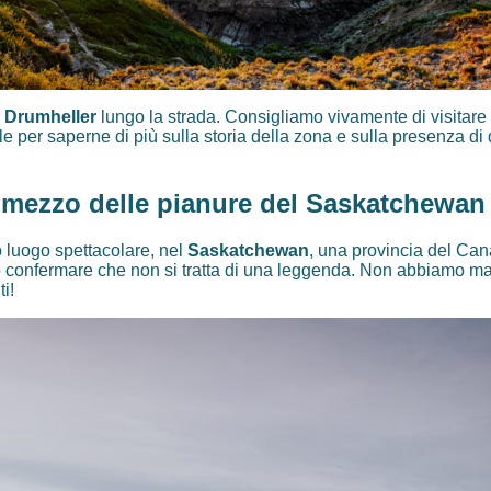
a
Drumheller
lungo la strada. Consigliamo vivamente di visitare 
ale per saperne di più sulla storia della zona e sulla presenza d
 mezzo delle pianure del Saskatchewan
 luogo spettacolare, nel
Saskatchewan
, una provincia del Can
 confermare che non si tratta di una leggenda. Non abbiamo mai
i!