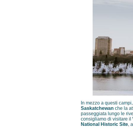
In mezzo a questi campi, t
Saskatchewan
che la at
passeggiata lungo le rive
consigliamo di visitare il
National Historic Site
, 