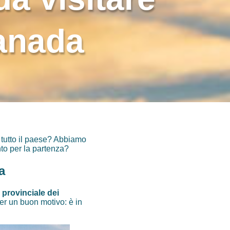
anada
e tutto il paese? Abbiamo
nto per la partenza?
a
 provinciale dei
er un buon motivo: è in