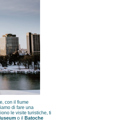
e, con il fiume
liamo di fare una
iono le visite turistiche, ti
Museum
o il
Batoche