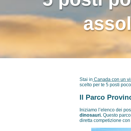
asso
Stai in
Canada con un vi
scelto per te 5 posti poc
Il Parco Provin
Iniziamo l’elenco dei pos
dinosauri.
Questo parco p
diretta competizione con