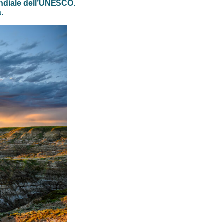
ndiale dell’UNESCO
.
.