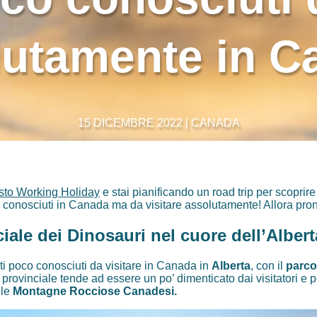
lutamente in C
15 DICEMBRE 2022 | CANADA
sto Working Holiday
e stai pianificando un road trip per scoprir
o conosciuti in Canada ma da visitare assolutamente! Allora pro
ciale dei Dinosauri nel cuore dell’Albert
ti poco conosciuti da visitare in Canada in
Alberta
, con il
parco
rovinciale tende ad essere un po’ dimenticato dai visitatori e p
 le
Montagne Rocciose Canadesi.