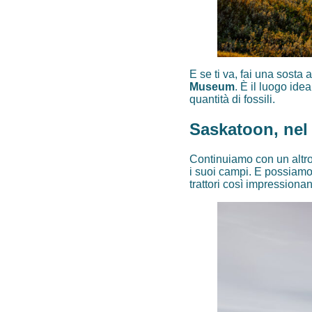
E se ti va, fai una sosta 
Museum
. È il luogo ide
quantità di fossili.
Saskatoon, nel
Continuiamo con un altro
i suoi campi. E possiamo
trattori così impressionant