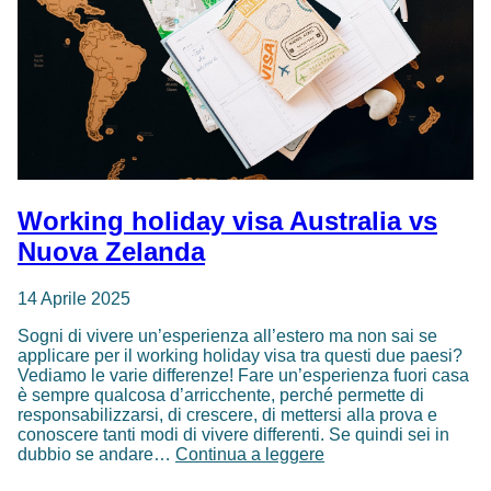
Working holiday visa Australia vs
Nuova Zelanda
14 Aprile 2025
Sogni di vivere un’esperienza all’estero ma non sai se
applicare per il working holiday visa tra questi due paesi?
Vediamo le varie differenze! Fare un’esperienza fuori casa
è sempre qualcosa d’arricchente, perché permette di
responsabilizzarsi, di crescere, di mettersi alla prova e
conoscere tanti modi di vivere differenti. Se quindi sei in
Working
dubbio se andare…
Continua a leggere
holiday