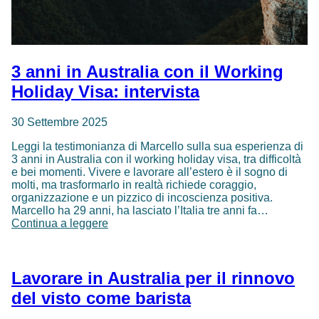
3 anni in Australia con il Working
Holiday Visa: intervista
30 Settembre 2025
Leggi la testimonianza di Marcello sulla sua esperienza di
3 anni in Australia con il working holiday visa, tra difficoltà
e bei momenti. Vivere e lavorare all’estero è il sogno di
molti, ma trasformarlo in realtà richiede coraggio,
organizzazione e un pizzico di incoscienza positiva.
Marcello ha 29 anni, ha lasciato l’Italia tre anni fa…
3
Continua a leggere
anni
in
Australia
con
Lavorare in Australia per il rinnovo
il
del visto come barista
Working
Holiday