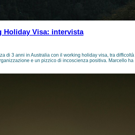
g Holiday Visa: intervista
 di 3 anni in Australia con il working holiday visa, tra difficolt
organizzazione e un pizzico di incoscienza positiva. Marcello ha 2