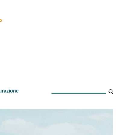
urazione