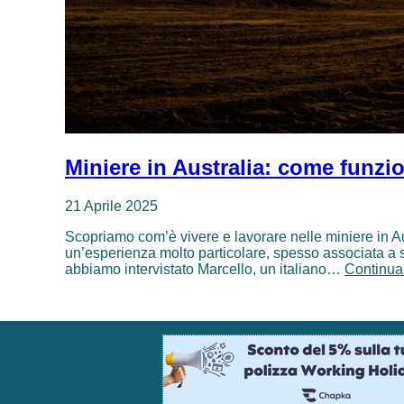
Miniere in Australia: come funzi
21 Aprile 2025
Scopriamo com’è vivere e lavorare nelle miniere in Aus
un’esperienza molto particolare, spesso associata a sa
abbiamo intervistato Marcello, un italiano…
Continua