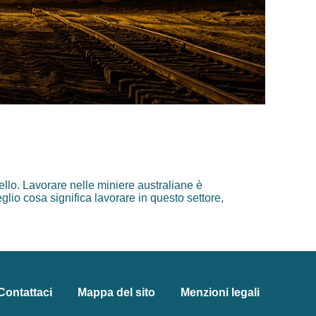
ello. Lavorare nelle miniere australiane è
glio cosa significa lavorare in questo settore,
Contattaci
Mappa del sito
Menzioni legali