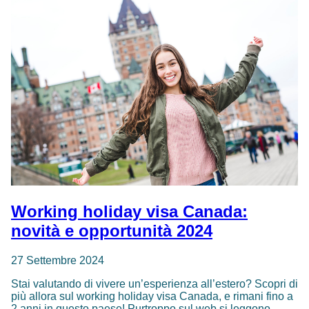
Hong
Kong:
7
attività
uniche
Working holiday visa Canada:
novità e opportunità 2024
27 Settembre 2024
Stai valutando di vivere un’esperienza all’estero? Scopri di
più allora sul working holiday visa Canada, e rimani fino a
2 anni in questo paese! Purtroppo sul web si leggono